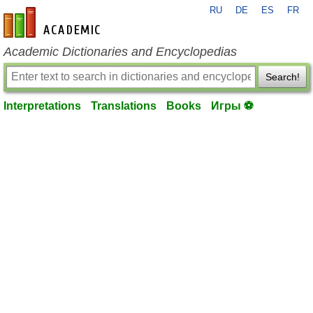
RU
DE
ES
FR
en-academic.com
Academic Dictionaries and Encyclopedias
Search!
Interpretations
Translations
Books
Игры ⚽